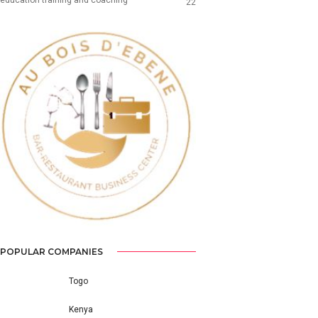
22
Previous
Next