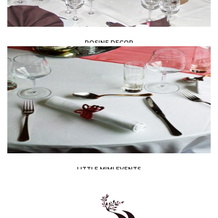
ROSINE DECOR
EVENT PLANNING /
DÉCORATEUR/DÉCORATRICE
LITTLE MIMI EVENTS
EVENT PLANNING /
ORGANIZATIONS