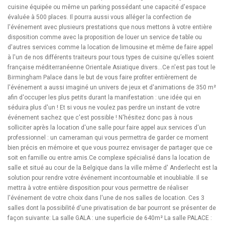
cuisine équipée ou même un parking possédant une capacité d'espace
évaluée à 500 places. Il pourra aussi vous alléger la confection de
l'événement avec plusieurs prestations que nous mettons à votre entière
disposition comme avec la proposition de louer un service de table ou
d'autres services comme la location de limousine et même de faire appel
à l'un de nos différents traiteurs pour tous types de cuisine qu’elles soient
française méditerranéenne Orientale Asiatique divers...Ce n'est pas tout le
Birmingham Palace dans le but de vous faire profiter entièrement de
l'événement a aussi imaginé un univers de jeux et d'animations de 350 m²
afin d'occuper les plus petits durant la manifestation : une idée qui en
séduira plus d'un ! Et si vous ne voulez pas perdre un instant de votre
événement sachez que c'est possible ! N'hésitez donc pas à nous
solliciter après la location d'une salle pour faire appel aux services d'un
professionnel : un cameraman qui vous permettra de garder ce moment
bien précis en mémoire et que vous pourrez envisager de partager que ce
soit en famille ou entre amis.Ce complexe spécialisé dans la location de
salle et situé au cour de la Belgique dans la ville même d' Anderlecht est la
solution pour rendre votre événement incontournable et inoubliable. Il se
mettra à votre entière disposition pour vous permettre de réaliser
l'événement de votre choix dans l'une de nos salles de location. Ces 3
salles dont la possibilité d'une privatisation de bar pourront se présenter de
façon suivante: La salle GALA : une superficie de 640m² La salle PALACE :