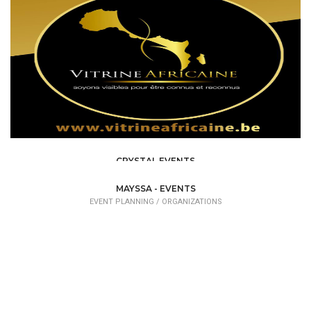
CRYSTAL EVENTS
EVENT PLANNING
MAYSSA - EVENTS
EVENT PLANNING /
ORGANIZATIONS