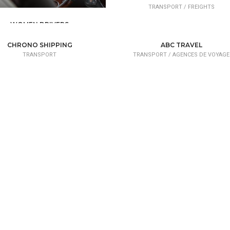
TRANSPORT /
FREIGHTS
WOMEN DRIVERS
TRANSPORT /
TAXI
CHRONO SHIPPING
ABC TRAVEL
TRANSPORT
TRANSPORT /
AGENCES DE VOYAGE