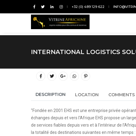
+32 (0) 489 129 622
INFO@VITRI
INTERNATIONAL LOGISTICS SO
DESCRIPTION
LOCATION
COMMENTS
"Fondée en 2001 EHS est une entreprise privée opérant 
échanges depuis et vers l’Afrique EHS propose un large é
de services fiables depuis vers et à l’intérieur de l’A
la totalité des destinations suivantes en même temps :