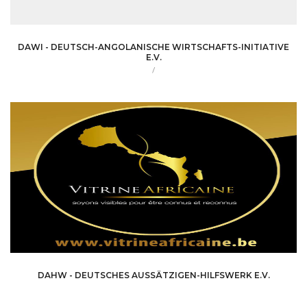
DAWI - DEUTSCH-ANGOLANISCHE WIRTSCHAFTS-INITIATIVE
E.V.
/
DAHW - DEUTSCHES AUSSÄTZIGEN-HILFSWERK E.V.