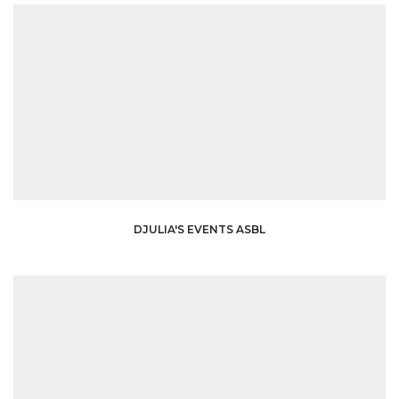
DJULIA'S EVENTS ASBL