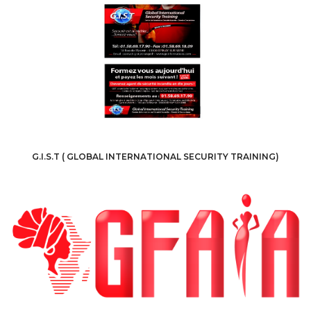
G.I.S.T ( GLOBAL INTERNATIONAL SECURITY TRAINING)