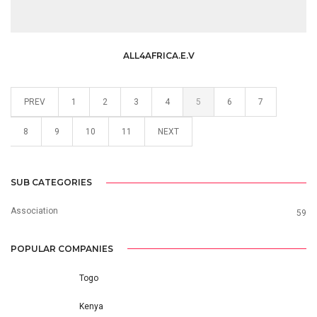
ALL4AFRICA.E.V
PREV
1
2
3
4
5
6
7
8
9
10
11
NEXT
SUB CATEGORIES
Association
59
POPULAR COMPANIES
Togo
Kenya