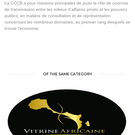
La CCCB a pour missions principales de jouer le rôle de courroie
de transmission entre les milieux d’affaires privés et les pouvoirs
publics, en matière de consultation et de représentation
concernant les nombreux domaines, au premier rang desquels se
trouve l’économie.
OF THE SAME CATEGORY