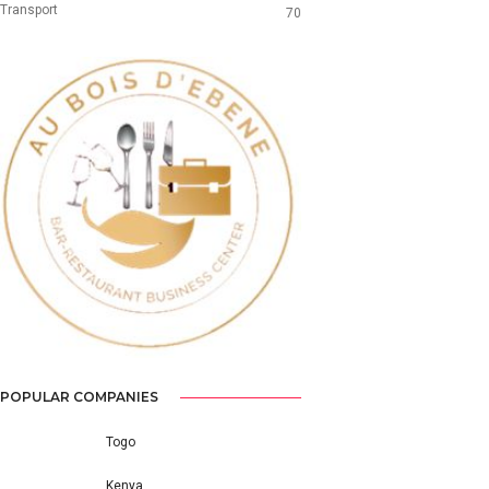
Transport
70
Previous
Next