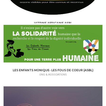
VITRINE AFRICAINE ASBL
ONG & ASSOCIATIONS
LES ENFANTS MONIQUE- LES FOUS DE COEUR (ASBL)
ONG & ASSOCIATIONS