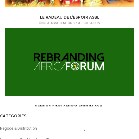
LE RADEAU DE L’ESPOIR ASBL
ONG & ASSOCIATIONS /
ASSOCIATION
REBRANDING AFRICA FORUM ASBL
ONG & ASSOCIATIONS /
ASSOCIATION /
ASBL AND ONG PARTNER
CATEGORIES
Négoce & Distribution
0