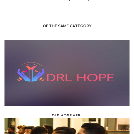
OF THE SAME CATEGORY
DLR HOPE ASBL
ONG & ASSOCIATIONS /
ASSOCIATION /
ASBL AND ONG PARTNER