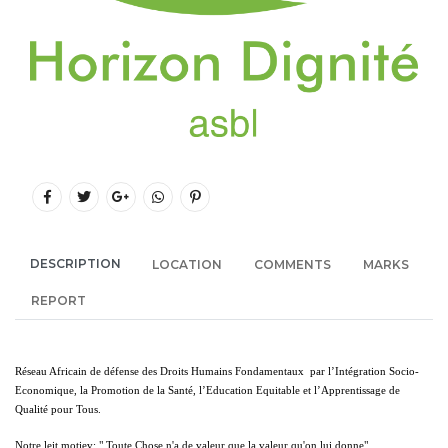
DESCRIPTION
LOCATION
COMMENTS
MARKS
REPORT
Réseau Africain de défense des Droits Humains Fondamentaux par l’Intégration Socio-
Economique, la Promotion de la Santé, l’Education Equitable et l’Apprentissage de
Qualité pour Tous.
Notre leit motiev: " Toute Chose n'a de valeur que la valeur qu'on lui donne"