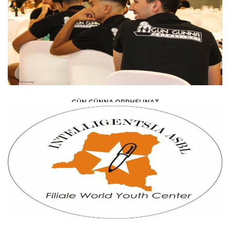
GÜN GÜNNA ORPHELINAT
ONG & ASSOCIATIONS /
ASSOCIATION