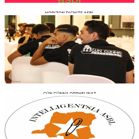
HORIZON DIGNITE ASBL
ONG & ASSOCIATIONS /
ASSOCIATION
GÜN GÜNNA ORPHELINAT
ONG & ASSOCIATIONS /
ASSOCIATION