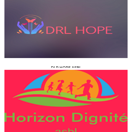
DLR HOPE ASBL
ONG & ASSOCIATIONS /
ASSOCIATION /
ASBL AND ONG PARTNER