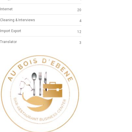
Internet
20
Cleaning & Interviews
4
Import Export
12
Translator
3
Previous
Next