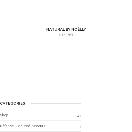
NATURAL BY NOÊLLY
INTERNET
CATEGORIES
Shop
41
Défense - Sécurité -Secours
1