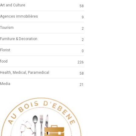
Art and Culture
58
Agences immobilières
9
Tourism
2
Furniture & Decoration
2
Florist
0
food
226
Health, Medical, Paramedical
58
Media
21