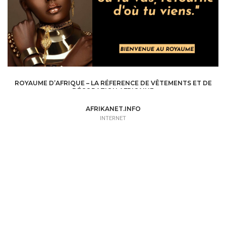
ROYAUME D’AFRIQUE – LA RÉFERENCE DE VÊTEMENTS ET DE
DÉCORATION AFRICAINE
INTERNET /
WEB SITE - BLOG
AFRIKANET.INFO
INTERNET