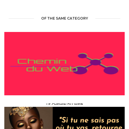
OF THE SAME CATEGORY
LE CHEMIN DU WEB
INTERNET /
WEB SITE - BLOG