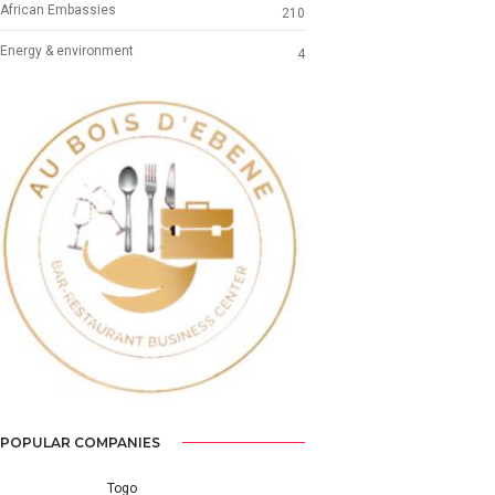
African Embassies
210
Energy & environment
4
Previous
Next
POPULAR COMPANIES
Togo