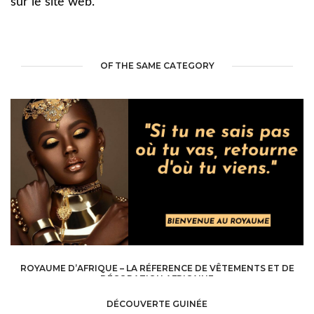
sur le site web.
OF THE SAME CATEGORY
ROYAUME D’AFRIQUE – LA RÉFERENCE DE VÊTEMENTS ET DE
DÉCORATION AFRICAINE
INTERNET /
WEB SITE - BLOG
DÉCOUVERTE GUINÉE