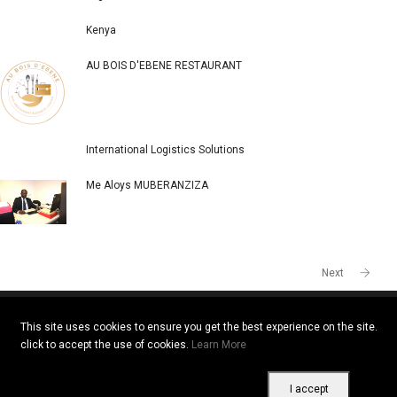
Kenya
AU BOIS D'EBENE RESTAURANT
International Logistics Solutions
Me Aloys MUBERANZIZA
Next
This site uses cookies to ensure you get the best experience on the site.
click to accept the use of cookies.
Learn More
Copyright © 2026 All rights reserved. Vitrine Africaine
Terms of use
|
Confidentiality
|
Cookies
I accept