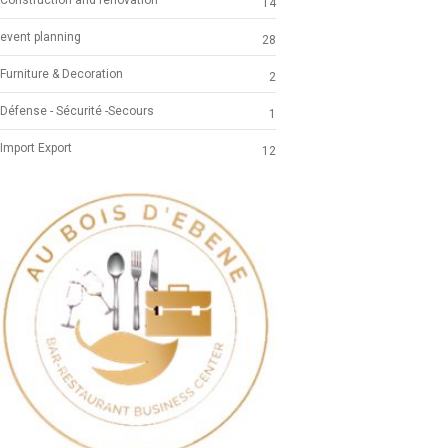
14
event planning
28
Furniture & Decoration
2
Défense - Sécurité -Secours
1
Import Export
12
Previous
Next