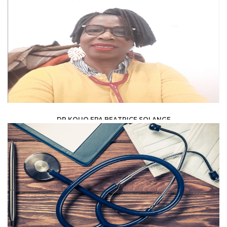
DR KOUO EPA BEATRICE SOLANGE
HEALTH, MEDICAL, PARAMEDICAL /
SPECIALISTS