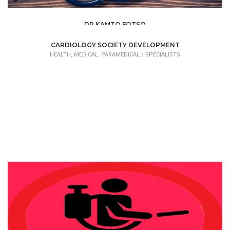
DR KAMTO FOTSO
HEALTH, MEDICAL, PARAMEDICAL /
SPECIALISTS
CARDIOLOGY SOCIETY DEVELOPMENT
HEALTH, MEDICAL, PARAMEDICAL /
SPECIALISTS