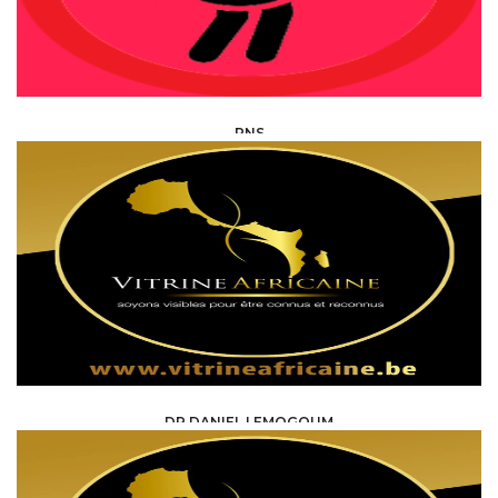
PNS
HEALTH, MEDICAL, PARAMEDICAL /
SPECIALISTS
DR DANIEL LEMOGOUM
HEALTH, MEDICAL, PARAMEDICAL /
SPECIALISTS