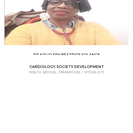
DR KOUO EPA BEATRICE SOLANGE
HEALTH, MEDICAL, PARAMEDICAL /
SPECIALISTS
CARDIOLOGY SOCIETY DEVELOPMENT
HEALTH, MEDICAL, PARAMEDICAL /
SPECIALISTS