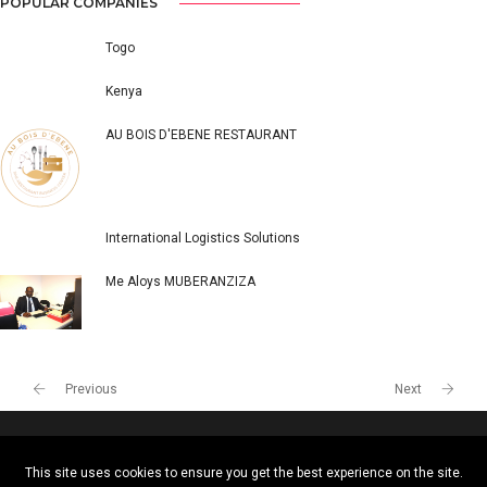
POPULAR COMPANIES
Togo
Kenya
AU BOIS D'EBENE RESTAURANT
International Logistics Solutions
Me Aloys MUBERANZIZA
This site uses cookies to ensure you get the best experience on the site.