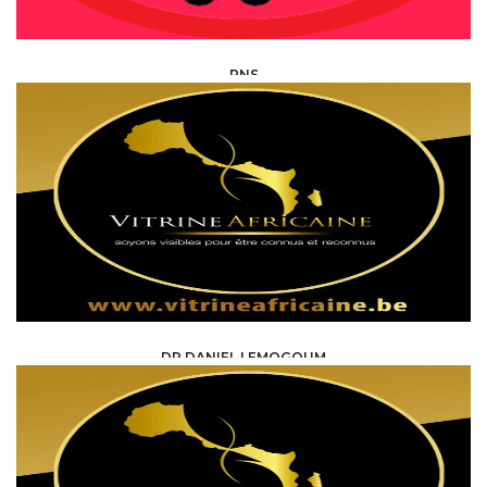
PNS
HEALTH, MEDICAL, PARAMEDICAL /
SPECIALISTS
DR DANIEL LEMOGOUM
HEALTH, MEDICAL, PARAMEDICAL /
SPECIALISTS