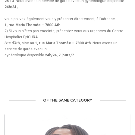
25 13
. Nous avons un service de garde avec un gynécologue disponible
24h/24
;
vous pouvez également vous y présenter directement, à l’adresse :
1, rue Maria Thomée – 7800 Ath.
2) Si vous n’êtes pas enceinte, présentez-vous aux urgences du Centre
Hospitalier EpiCURA –
Site d’Ath, sise au
1, rue Maria Thomée – 7800 Ath
. Nous avons un
service de garde avec un
gynécologue disponible
24h/24, 7 jours/7
OF THE SAME CATEGORY