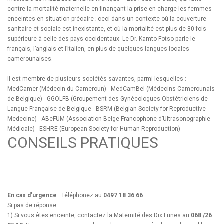
contre la mortalité maternelle en finançant la prise en charge les femmes
enceintes en situation précaire ; ceci dans un contexte où la couverture
sanitaire et sociale est inexistante, et où la mortalité est plus de 80 fois
supérieure à celle des pays occidentaux. Le Dr. Kamto Fotso parle le
français, l’anglais et l’Italien, en plus de quelques langues locales
camerounaises.
Il est membre de plusieurs sociétés savantes, parmi lesquelles : -
MedCamer (Médecin du Cameroun) - MedCamBel (Médecins Camerounais
de Belgique) - GGOLFB (Groupement des Gynécologues Obstétriciens de
Langue Française de Belgique - BSRM (Belgian Society for Reproductive
Medecine) - ABeFUM (Association Belge Francophone d’Ultrasonographie
Médicale) - ESHRE (European Society for Human Reproduction)
CONSEILS PRATIQUES
En cas d’urgence
: Téléphonez au
0497 18 36 66
.
Si pas de réponse :
1) Si vous êtes enceinte, contactez la Maternité des Dix Lunes au
068 /26