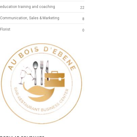
education training and coaching
22
Communication, Sales & Marketing
8
Florist
0
Previous
Next