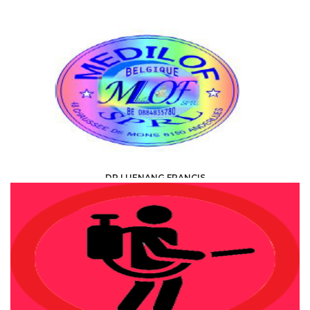
DR LUENANG FRANCIS
HEALTH, MEDICAL, PARAMEDICAL /
SPECIALISTS