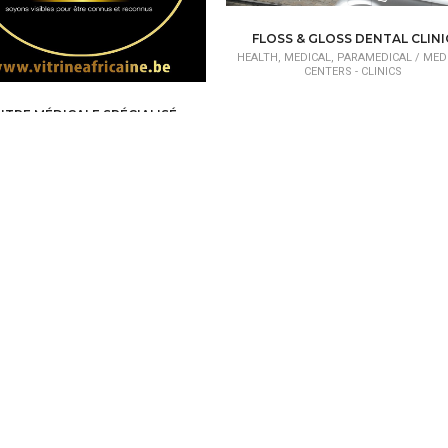
FLOSS & GLOSS DENTAL CLINI
HEALTH, MEDICAL, PARAMEDICAL /
MED
CENTERS - CLINICS
NTRE MÉDICALE SPÉCIALISÉ
, MEDICAL, PARAMEDICAL /
MEDICAL
CENTERS - CLINICS