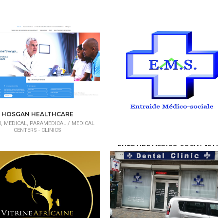
HOSGAN HEALTHCARE
, MEDICAL, PARAMEDICAL /
MEDICAL
CENTERS - CLINICS
ENTRAIDE MEDICO-SOCIAL "E.M
HEALTH, MEDICAL, PARAMEDICAL /
MED
CENTERS - CLINICS