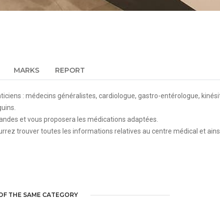
MARKS
REPORT
aticiens : médecins généralistes, cardiologue, gastro-entérologue, kinés
uins.
andes et vous proposera les médications adaptées.
urrez trouver toutes les informations relatives au centre médical et ains
OF THE SAME CATEGORY