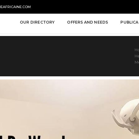
NEAFRICAINE.COM
OUR DIRECTORY
OFFERS AND NEEDS
PUBLICA
H
He
Me