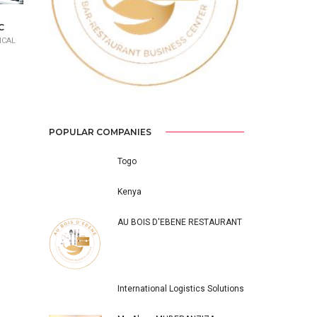
Previous
Next
C
ICAL
POPULAR COMPANIES
Togo
Kenya
AU BOIS D'EBENE RESTAURANT
International Logistics Solutions