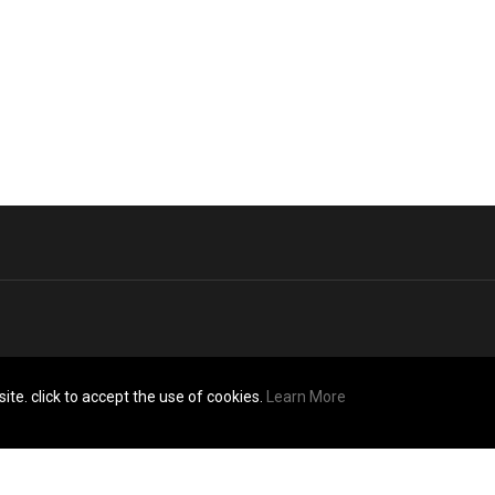
ite. click to accept the use of cookies.
Learn More