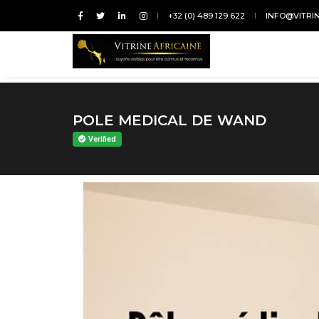
+32 (0) 489 129 622
INFO@VITRI
POLE MEDICAL DE WAND
Verified