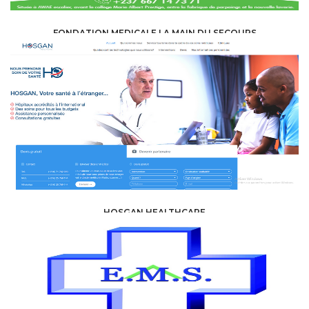
FONDATION MEDICALE LA MAIN DU SECOURS
HEALTH, MEDICAL, PARAMEDICAL /
MEDICAL CENTERS - CLINICS
HOSGAN HEALTHCARE
HEALTH, MEDICAL, PARAMEDICAL /
MEDICAL CENTERS - CLINICS