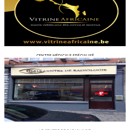
CENTRE MÉDICALE SPÉCIALISÉ
HEALTH, MEDICAL, PARAMEDICAL /
MEDICAL CENTERS - CLINICS