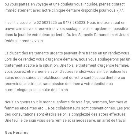
ou vous partez en voyage et une douleur vous inquiète, prenez contact
immédiatement avec notre clinique dentaire disponible pour vous 7j/7.
Il suffit d'appeler le 02 5021225 ou 0478 985328. Nous mettrons tout en
œuvre afin de vous recevoir et vous soulager le plus rapidement possible
dans la journée entre deux patients. Ou les Samedis Dimanches et Jours
fériés sur rendez-vous.
La plupart des traitements urgents peuvent être traités en un rendez-vous.
Lors de ce rendez vous d’urgence dentaire, nous vous soulagerons par un
traitement adapté à la situation. Une fois le traitement d’urgence terminé,
vous pouvez être amené à avoir d’autres rendez-vous afin de réaliser les
soins nécessaires au rétablissement de votre santé bucco-dentaire ou
recevoir une lettre de transmission destinée à votre dentiste ou
stomatologue pour la suite des soins.
Nous soignons tout le monde: enfants de tout âge, hommes, femmes et
femmes enceintes etc … Nos collaborateurs sont conventionnés. Les prix
des consultations sont établis selon la complexité des actes effectués.
Une feuille de soin vous sera remise et si nécessaire, un arrêt de travail.
Nos Horaires: