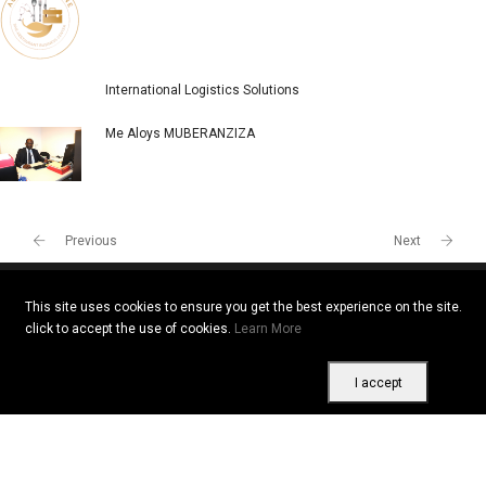
International Logistics Solutions
Me Aloys MUBERANZIZA
Previous
Next
This site uses cookies to ensure you get the best experience on the site.
click to accept the use of cookies.
Learn More
Copyright © 2026 All rights reserved. Vitrine Africaine
Terms of use
|
Confidentiality
|
Cookies
I accept