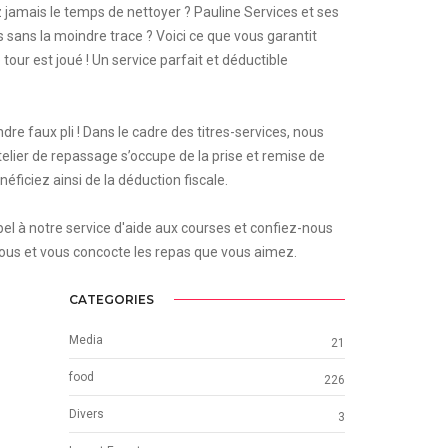
z jamais le temps de nettoyer ? Pauline Services et ses
sans la moindre trace ? Voici ce que vous garantit
tour est joué ! Un service parfait et déductible
e faux pli ! Dans le cadre des titres-services, nous
elier de repassage s’occupe de la prise et remise de
éficiez ainsi de la déduction fiscale.
 à notre service d'aide aux courses et confiez-nous
vous et vous concocte les repas que vous aimez.
CATEGORIES
Media
21
food
226
Divers
3