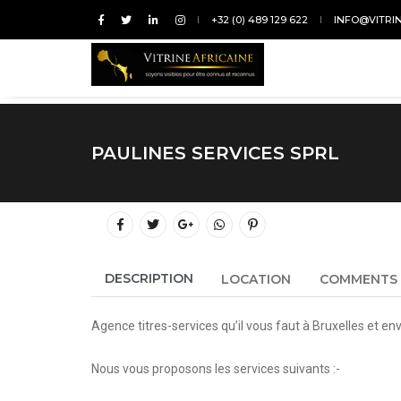
+32 (0) 489 129 622
INFO@VITRI
PAULINES SERVICES SPRL
DESCRIPTION
LOCATION
COMMENTS
Agence titres-services qu’il vous faut à Bruxelles et env
Nous vous proposons les services suivants :-