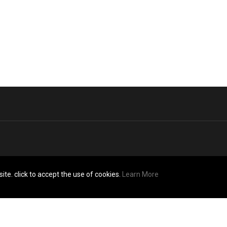
ite. click to accept the use of cookies.
Learn More