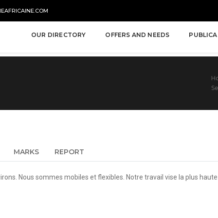
NEAFRICAINE.COM
OUR DIRECTORY
OFFERS AND NEEDS
PUBLICA
H
Se
MARKS
REPORT
irons. Nous sommes mobiles et flexibles. Notre travail vise la plus haute 