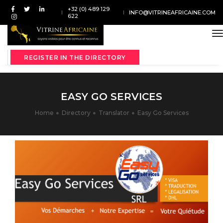
+32 (0) 489 129
INFO@VITRINEAFRICAINE.COM
622
t
REGISTER IN THE DIRECTORY
EASY GO SERVICES
Home
Directory
Translator
Easy Go Services