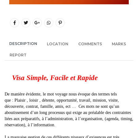
DESCRIPTION
LOCATION
COMMENTS
MARKS
REPORT
Visa Simple, Facile et Rapide
De manière évidente, le mot voyage nous évoque des termes tels
que : Plaisir , loisir , détente, opportunité, travail, mission, visite,
découverte, contrat, famille, amis, ect … Ces mots ne sont qu’un
aboutissement d’un long processus qui exige au préalable des contraintes
liées aux préparatifs, à l’administration, à l’organisation, (agenda, timing,
réservation), à l’information.
La mauvaise gestion de ces différents niveaux d’exigences est très