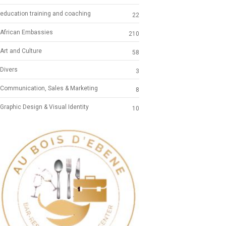
education training and coaching
22
African Embassies
210
Art and Culture
58
Divers
3
Communication, Sales & Marketing
8
Graphic Design & Visual Identity
10