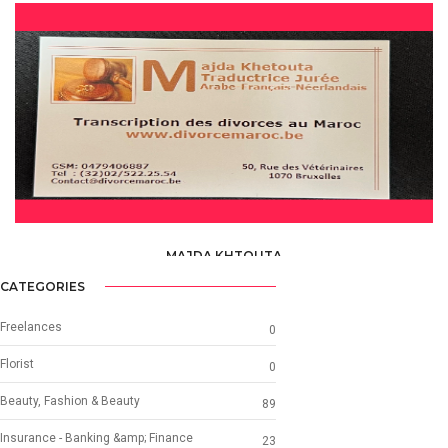
TRANSLATOR
MAJDA KHTOUTA
TRANSLATOR
CATEGORIES
Freelances
0
Florist
0
Beauty, Fashion & Beauty
89
Insurance - Banking &amp; Finance
23