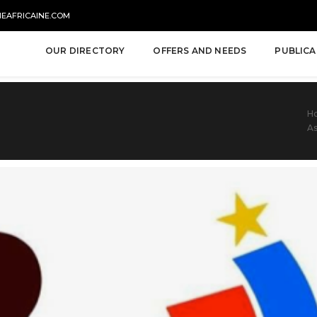
NEAFRICAINE.COM
OUR DIRECTORY
OFFERS AND NEEDS
PUBLICA
H
As