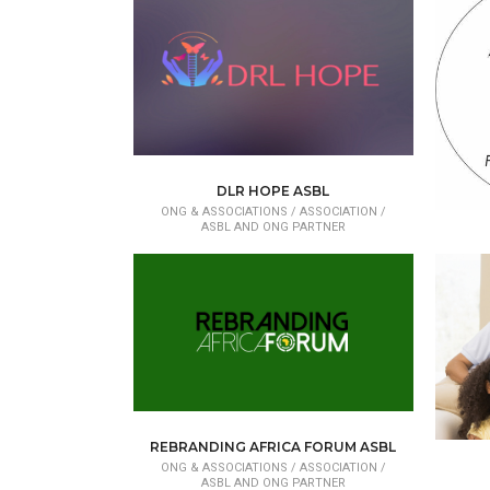
DLR HOPE ASBL
ONG & ASSOCIATIONS /
ASSOCIATION /
ASBL AND ONG PARTNER
ONG 
REBRANDING AFRICA FORUM ASBL
ONG & ASSOCIATIONS /
ASSOCIATION /
ASBL AND ONG PARTNER