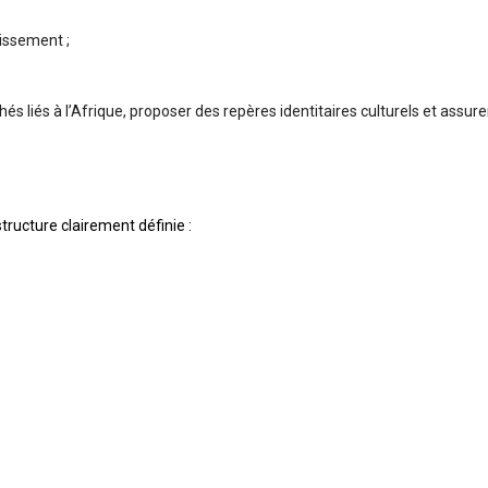
uissement ;
ichés liés à l’Afrique, proposer des repères identitaires culturels et as
tructure clairement définie :