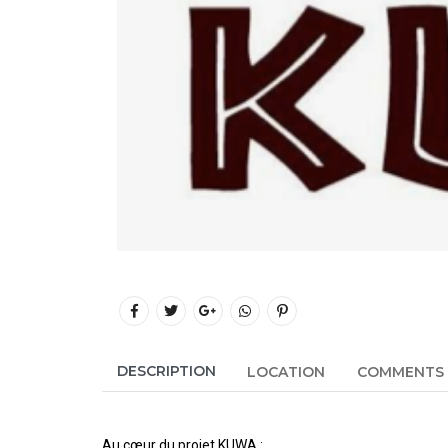
DESCRIPTION
LOCATION
COMMENTS
Au cœur du projet KUWA :