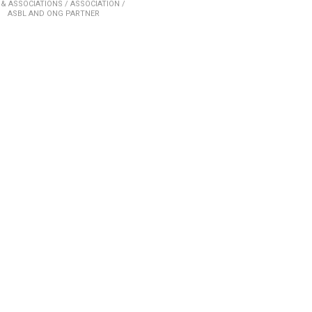
& ASSOCIATIONS /
ASSOCIATION /
ASBL AND ONG PARTNER