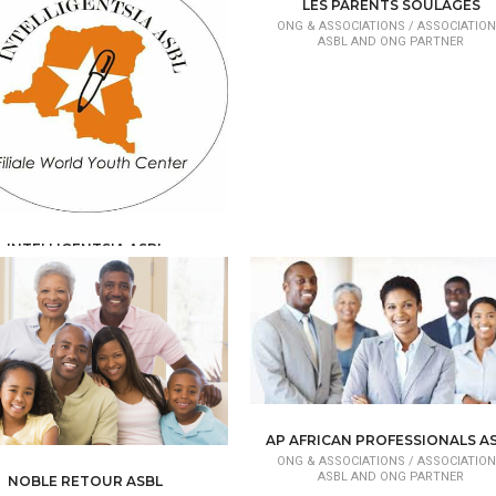
LES PARENTS SOULAGES
ONG & ASSOCIATIONS /
ASSOCIATION
ASBL AND ONG PARTNER
INTELLIGENTSIA ASBL
& ASSOCIATIONS /
ASSOCIATION /
ASBL AND ONG PARTNER
AP AFRICAN PROFESSIONALS A
ONG & ASSOCIATIONS /
ASSOCIATION
ASBL AND ONG PARTNER
NOBLE RETOUR ASBL