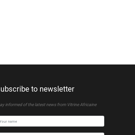
ubscribe to newsletter
ay informed of the latest news from Vitrine Africaine