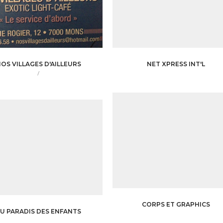
OS VILLAGES D'AILLEURS
NET XPRESS INT'L
/
CORPS ET GRAPHICS
U PARADIS DES ENFANTS