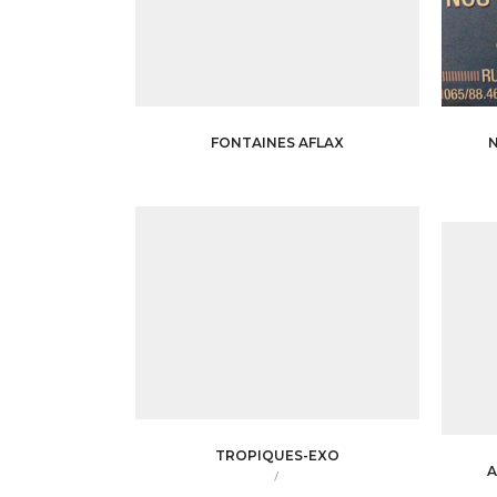
FONTAINES AFLAX
N
TROPIQUES-EXO
A
/