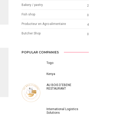
Bakery / pastry
2
Fish shop
0
Producteur en Agro-alimentaire
4
Butcher Shop
0
POPULAR COMPANIES
Togo
Kenya
AU BOIS D'EBENE
RESTAURANT
International Logistics
Solutions