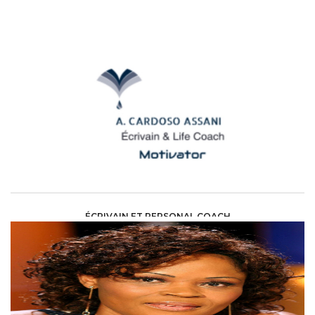
ÉCRIVAIN ET PERSONAL COACH
ART AND CULTURE /
ECRIVAIN(E)