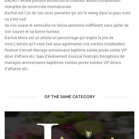
BACHOT MUNA pianiste autodictacte chanteur auteur-compositeur-
interprète de renommée internationale.
Bachot est l'un de ces rares pianistes qui ont le swing dans la peau mais
ce n’est tout.
Sa voix suave et sensuelle ne laisse personne indifférent sans parler de
son sourire et sa bonne humeur.
Bachot Muna est un artiste un personnage qui respire la joie de
vivre.L'artiste qu'il vous faut pour agrémenter vos soirées inoubliables:
Festival Concert Mariage anniversaire baptême soirée privée soirée VIP
diner d’affaire etc. type d'événement musical Festivals Réceptions de
mariages anniversaires baptêmes soirées privée soirées VIP diners
d'affaires etc.
OF THE SAME CATEGORY