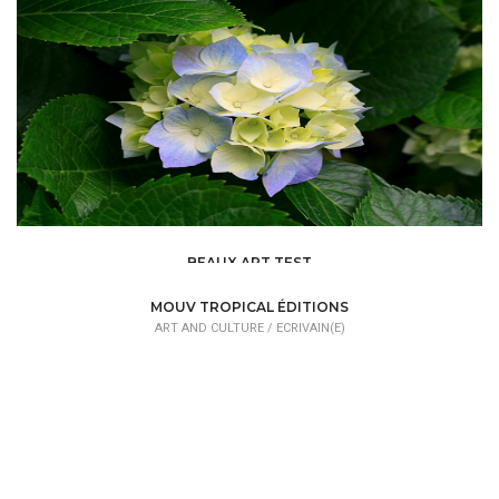
BEAUX ART TEST
ART AND CULTURE /
DESIGNER
MOUV TROPICAL ÉDITIONS
ART AND CULTURE /
ECRIVAIN(E)