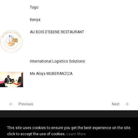
POPULAR COMPANIES
Togo
Kenya
AU BOIS D'EBENE RESTAURANT
International Logistics Solutions
Me Aloys MUBERANZIZA
This site uses cookies to ensure you get the best experience on the site.
click to accept the use of cookies.
Learn More