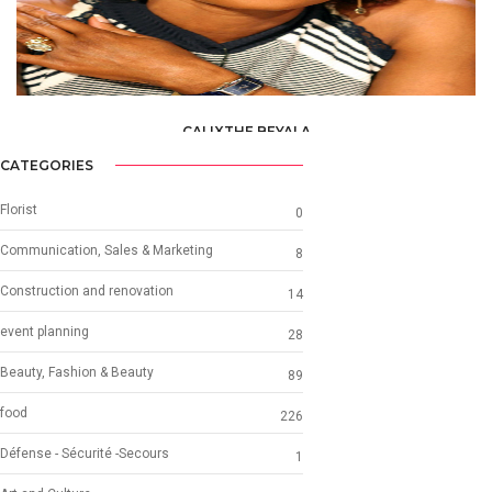
CALIXTHE BEYALA
ART AND CULTURE
CATEGORIES
Florist
0
Communication, Sales & Marketing
8
Construction and renovation
14
event planning
28
Beauty, Fashion & Beauty
89
food
226
Défense - Sécurité -Secours
1