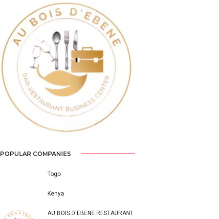
Previous
Next