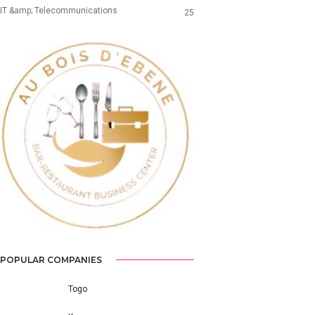
IT &amp; Telecommunications
25
Previous
Next
POPULAR COMPANIES
Togo