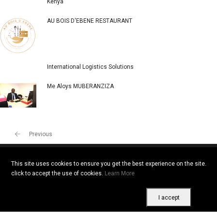
Kenya
AU BOIS D'EBENE RESTAURANT
International Logistics Solutions
Me Aloys MUBERANZIZA
Previous
This site uses cookies to ensure you get the best experience on the site.
click to accept the use of cookies.
Learn More
Copyright © 2026 All rights reserved. Vitrine Africaine
Terms of use
|
Confidentiality
|
Cookies
I accept