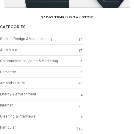
RADIO TSHELLO TV ( RTTV)
MEDIA /
RADIO TV
CATEGORIES
Graphic Design & Visual Identity
10
Auto Moto
17
Communication, Sales & Marketing
8
Carpentry
0
Art and Culture
58
Energy & environment
4
Internet
20
Cleaning & Interviews
4
Particular
123