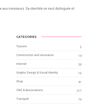
aux messieurs. Sa clientèle se veut distinguée et
CATEGORIES
Tourism
2
Construction and renovation
14
Internet
20
Graphic Design & Visual Identity
10
Shop
41
ONG & Associations
217
Transport
70