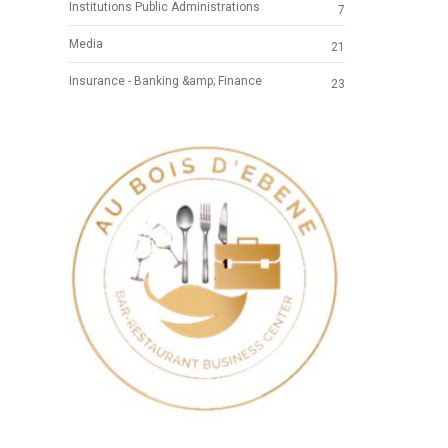
Institutions Public Administrations
7
Media
21
Insurance - Banking &amp; Finance
23
Previous
Next