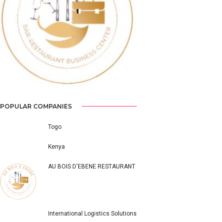
Previous
Next
POPULAR COMPANIES
Togo
Kenya
AU BOIS D'EBENE RESTAURANT
International Logistics Solutions