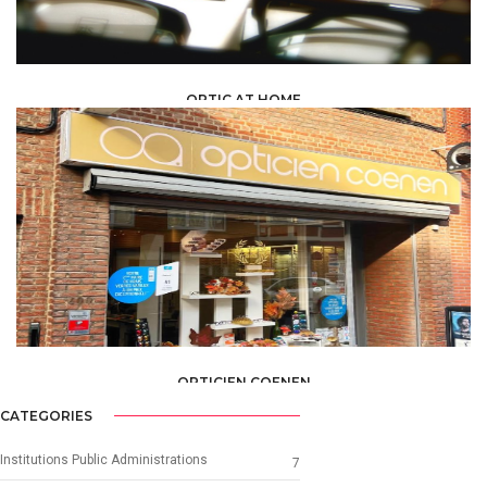
OPTIC AT HOME
HEALTH, MEDICAL, PARAMEDICAL /
OPTICIAN
OPTICIEN COENEN
HEALTH, MEDICAL, PARAMEDICAL /
OPTICIAN
CATEGORIES
Institutions Public Administrations
7