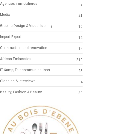
Agences immobilières
9
Media
21
Graphic Design & Visual Identity
10
Import Export
12
Construction and renovation
14
African Embassies
210
IT &amp; Telecommunications
25
Cleaning & Interviews
4
Beauty, Fashion & Beauty
89