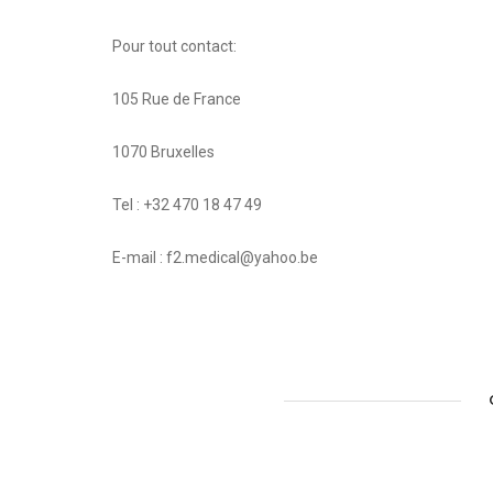
Pour tout contact:
105 Rue de France
1070 Bruxelles
Tel : +32 470 18 47 49
E-mail : f2.medical@yahoo.be