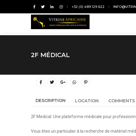
+32 (0) 489 129 622
INFO@VITRI
2F MÉDICAL
DESCRIPTION
LOCATION
COMMENTS
2F Medical: Une plateforme médicale pour professionnel
Vous êtes un particulier à la recherche de matériel médi