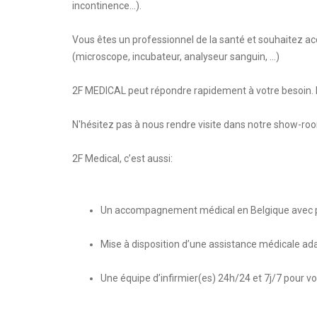
incontinence...).
Vous êtes un professionnel de la santé et souhaitez acq
(microscope, incubateur, analyseur sanguin, …)
2F MEDICAL peut répondre rapidement à votre besoin. N
N'hésitez pas à nous rendre visite dans notre show-ro
2F Medical, c’est aussi:
Un accompagnement médical en Belgique avec pr
Mise à disposition d’une assistance médicale ad
Une équipe d’infirmier(es) 24h/24 et 7j/7 pour vo