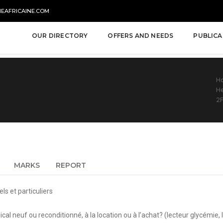
NEAFRICAINE.COM
OUR DIRECTORY
OFFERS AND NEEDS
PUBLICA
H
He
2F
MARKS
REPORT
s et particuliers
cal neuf ou reconditionné, à la location ou à l’achat? (lecteur glycémie,