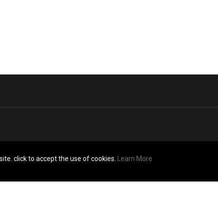
ite. click to accept the use of cookies.
Learn More