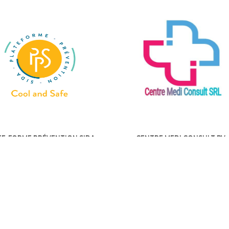
TE-FORME PRÉVENTION SIDA
CENTRE MEDI CONSULT BV
ASBL
HEALTH, MEDICAL, PARAMEDICAL /
MED
ASSISTANCE
, MEDICAL, PARAMEDICAL /
MEDICAL
ASSISTANCE