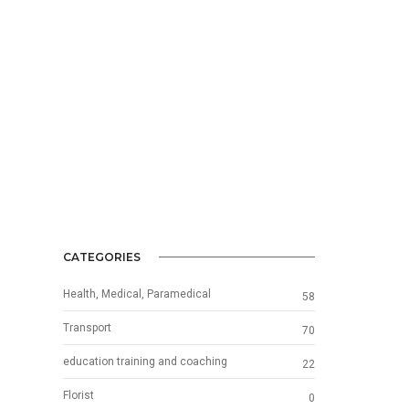
CATEGORIES
Health, Medical, Paramedical
58
Transport
70
education training and coaching
22
Florist
0