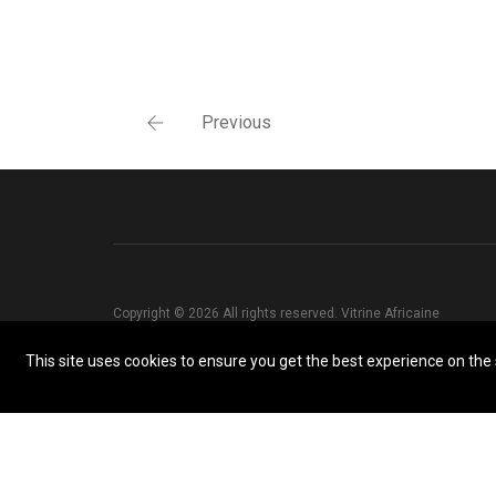
Previous
Copyright © 2026 All rights reserved. Vitrine Africaine
This site uses cookies to ensure you get the best experience on the s