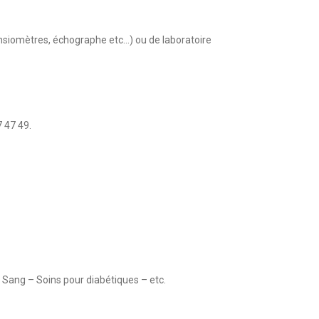
nsiomètres, échographe etc...) ou de laboratoire
 47 49.
e Sang – Soins pour diabétiques – etc.