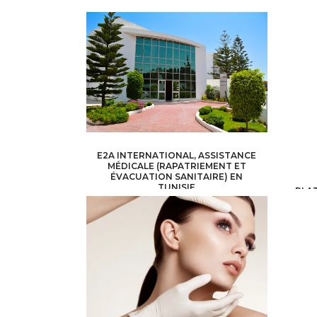
E2A INTERNATIONAL, ASSISTANCE
MÉDICALE (RAPATRIEMENT ET
ÉVACUATION SANITAIRE) EN
TUNISIE
PLA
HEALTH, MEDICAL, PARAMEDICAL /
MEDICAL
ASSISTANCE
HEALTH