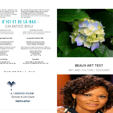
BEAUX ART TEST
ART AND CULTURE /
DESIGNER
D'ICI ET DE LA- BAS
RT AND CULTURE /
ART GALLERY