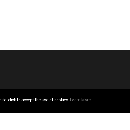
ite. click to accept the use of cookies.
Learn More