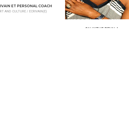
IVAIN ET PERSONAL COACH
RT AND CULTURE /
ECRIVAIN(E)
CALIXTHE BEYALA
ART AND CULTURE