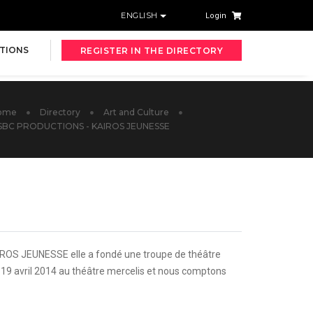
ENGLISH
Login
TIONS
REGISTER IN THE DIRECTORY
ome
Directory
Art and Culture
SBC PRODUCTIONS - KAIROS JEUNESSE
AIROS JEUNESSE elle a fondé une troupe de théâtre
9 avril 2014 au théâtre mercelis et nous comptons