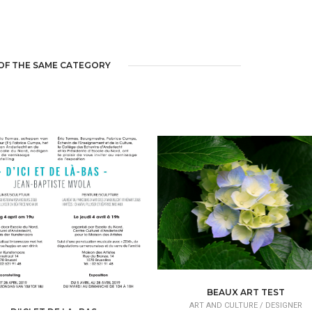
OF THE SAME CATEGORY
BEAUX ART TEST
ART AND CULTURE /
DESIGNER
D'ICI ET DE LA- BAS