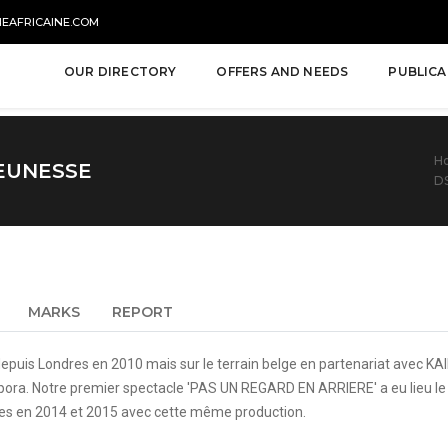
NEAFRICAINE.COM
OUR DIRECTORY
OFFERS AND NEEDS
PUBLICA
H
JEUNESSE
D
MARKS
REPORT
puis Londres en 2010 mais sur le terrain belge en partenariat avec K
a. Notre premier spectacle 'PAS UN REGARD EN ARRIERE' a eu lieu le 1
elles en 2014 et 2015 avec cette même production.