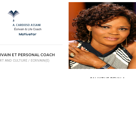
RT AND CULTURE /
ART GALLERY
IVAIN ET PERSONAL COACH
RT AND CULTURE /
ECRIVAIN(E)
CALIXTHE BEYALA
ART AND CULTURE