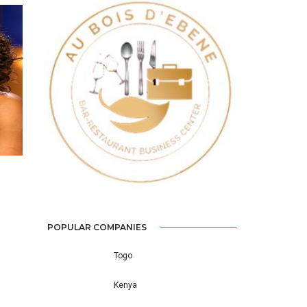
Previous
Next
POPULAR COMPANIES
Togo
Kenya