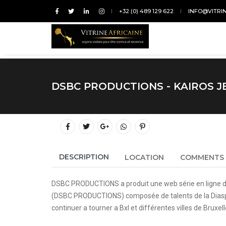
+32 (0) 489 129 622
INFO@VITRI
DSBC PRODUCTIONS - KAIROS 
DESCRIPTION
LOCATION
COMMENTS
DSBC PRODUCTIONS a produit une web série en ligne de
(DSBC PRODUCTIONS) composée de talents de la Diaspor
continuer a tourner a Bxl et différentes villes de Brux