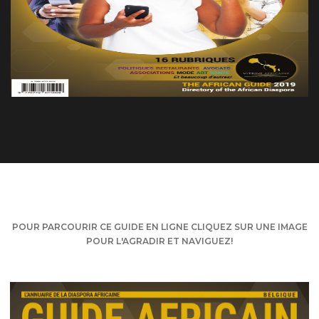
POUR PARCOURIR CE GUIDE EN LIGNE CLIQUEZ SUR UNE IMAGE
POUR L'AGRADIR ET NAVIGUEZ!