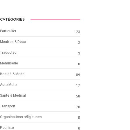
CATÉGORIES
Particulier
123
Meubles & Déco
2
Traducteur
3
Menuiserie
0
Beauté & Mode
89
Auto Moto
17
Santé & Médical
58
Transport
70
Organisations réligieuses
5
Fleuriste
0