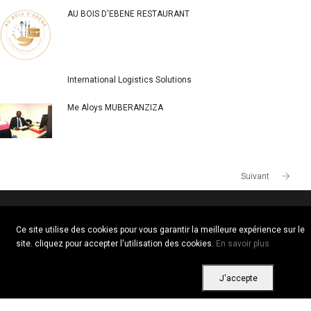
AU BOIS D'EBENE RESTAURANT
International Logistics Solutions
Me Aloys MUBERANZIZA
Suivant
Ce site utilise des cookies pour vous garantir la meilleure expérience sur le
Copyright © 2026 Tous droits réservés. Vitrine Africaine
site. cliquez pour accepter l'utilisation des cookies.
En savoir plus
Conditions d'utilisation
|
Confidentialité
|
Cookies
J'accepte