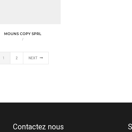
MOUNS COPY SPRL
/
1
2
NEXT
Contactez nous
S