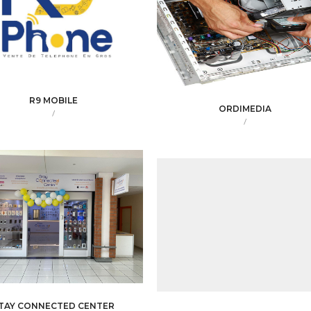
R9 MOBILE
ORDIMEDIA
/
/
TAY CONNECTED CENTER