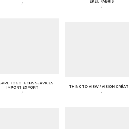
EKEU FABRIS
/
/
 SPRL TOGOTECHS SERVICES
THINK TO VIEW / VISION CRÉAT
IMPORT EXPORT
/
/