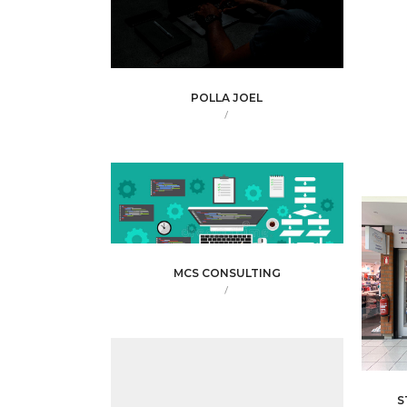
POLLA JOEL
/
MCS CONSULTING
/
S