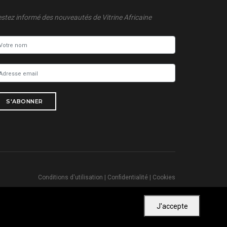
stez informé des nouveautés de Vitrine Africaine
S'ABONNER
Conditions d'utilisation
|
Confidentialité
|
Cookies
J'accepte