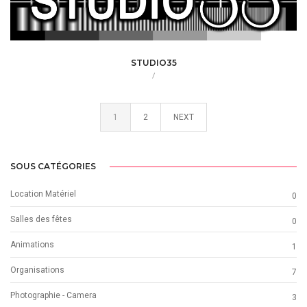
STUDIO35
/
1
2
NEXT
SOUS CATÉGORIES
Location Matériel
0
Salles des fêtes
0
Animations
1
Organisations
7
Photographie - Camera
3