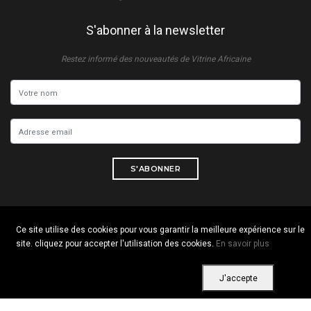
S'abonner à la newsletter
Restez informé des nouveautés de Vitrine Africaine
S'ABONNER
Ce site utilise des cookies pour vous garantir la meilleure expérience sur le
Copyright © 2026 Tous droits réservés. Vitrine Africaine
site. cliquez pour accepter l'utilisation des cookies.
En savoir plus
Conditions d'utilisation
|
Confidentialité
|
Cookies
J'accepte