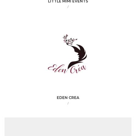
LITTLE MIMI EVENTS
/
EDEN CREA
/