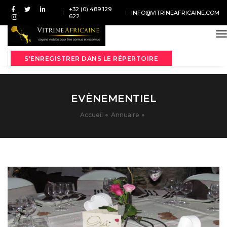
+32 (0) 489 129
INFO@VITRINEAFRICAINE.COM
622
t
S'ENREGISTRER DANS LE RÉPERTOIRE
EVÈNEMENTIEL
Accueil
Annuaire