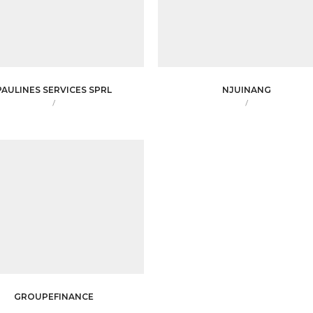
PAULINES SERVICES SPRL
NJUINANG
/
/
GROUPEFINANCE