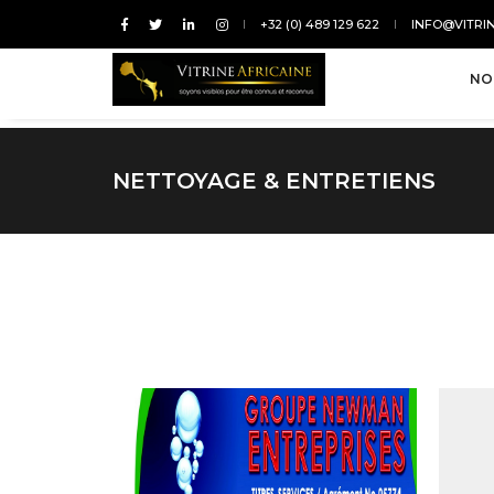
+32 (0) 489 129 622
INFO@VITRI
NO
NETTOYAGE & ENTRETIENS