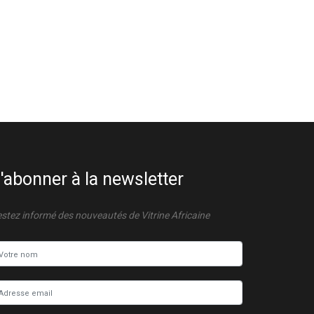
'abonner à la newsletter
stez informé des nouveautés de Vitrine Africaine