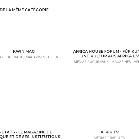
DE LA MÊME CATÉGORIE
KWIN MAG
AFRICA HOUSE FORUM - FÜR KU
UND KULTUR AUS AFRIKA E.V
S /
JOURNAUX - MAGAZINES - HEBDO
MÉDIAS /
JOURNAUX - MAGAZINES - H
4 ETATS - LE MAGAZINE DE
AFRIK TV
IQUE ET DE SES INSTITUTIONS
MÉDIAS /
RADIO TV