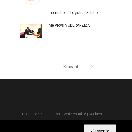
International Logistics Solutions
Me Aloys MUBERANZIZA
Suivant
Conditions d'utilisation
|
Confidentialité
|
Cookies
J'accepte