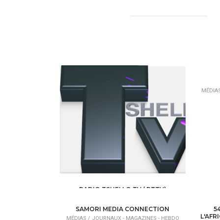
MÉDIA
RADIO TSHELLO TV ( RTTV)
MÉDIAS /
RADIO TV
SAMORI MEDIA CONNECTION
5
L'AFR
MÉDIAS /
JOURNAUX - MAGAZINES - HEBDO