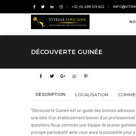
+32 (0) 489 129 622
INFO@VITRI
NO
DÉCOUVERTE GUINÉE
DESCRIPTION
LOCALISATION
COMME
"Découverte Guinée est un guide des bonnes adresses
une idée d’un établissement besoin d’un professionnel 
questions.Nous sommes une équipe de jeunes guinéens tr
principe participatif ainsi vous avez la possibilité pour