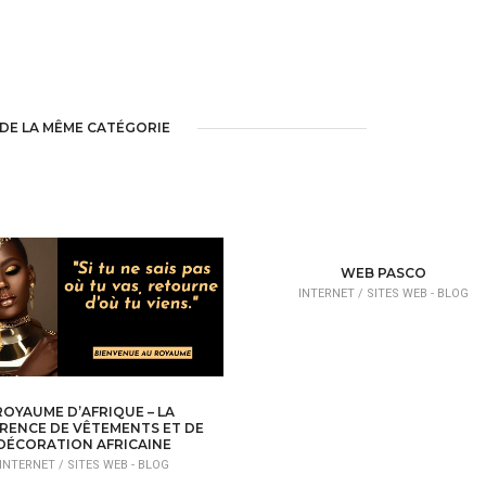
DE LA MÊME CATÉGORIE
WEB PASCO
INTERNET /
SITES WEB - BLOG
ROYAUME D’AFRIQUE – LA
RENCE DE VÊTEMENTS ET DE
DÉCORATION AFRICAINE
INTERNET /
SITES WEB - BLOG