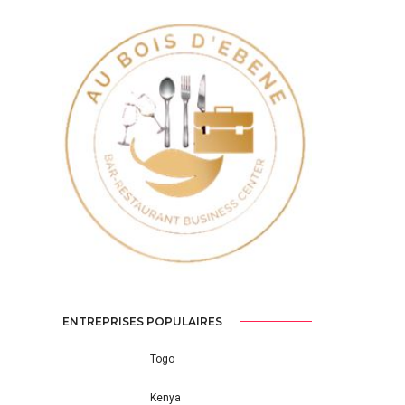
Previous
Next
ENTREPRISES POPULAIRES
Togo
Kenya