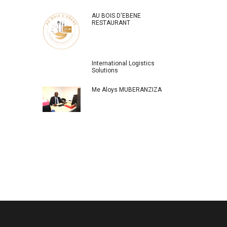
AU BOIS D'EBENE
RESTAURANT
International Logistics
Solutions
Me Aloys MUBERANZIZA