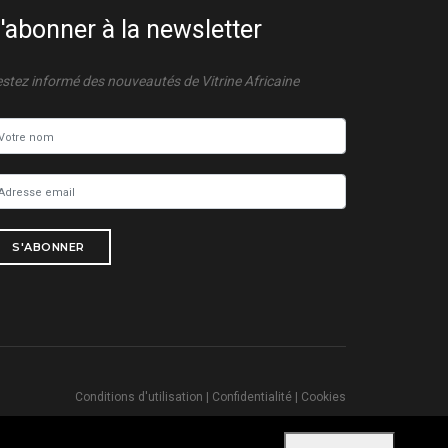
'abonner à la newsletter
stez informé des nouveautés de Vitrine Africaine
S'ABONNER
Conditions d'utilisation
|
Confidentialité
|
Cookies