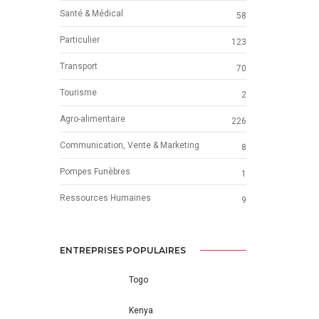
Santé & Médical
58
Particulier
123
Transport
70
Tourisme
2
Agro-alimentaire
226
Communication, Vente & Marketing
8
Pompes Funèbres
1
Ressources Humaines
9
ENTREPRISES POPULAIRES
Togo
Kenya