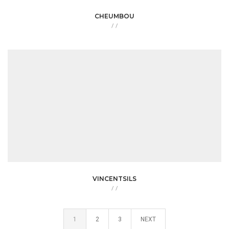
CHEUMBOU
/
/
VINCENTSILS
/
/
1
2
3
NEXT