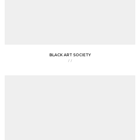
BLACK ART SOCIETY
/
/