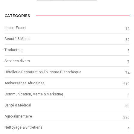
CATÉGORIES
Import Export
12
Beauté & Mode
89
Traducteur
3
Services divers
7
Hôtellerie-Restauration-Tourisme-Discothèque
74
Ambassades Africaines
210
Communication, Vente & Marketing
8
Santé & Médical
58
Agro-alimentaire
226
Nettoyage & Entretiens
4