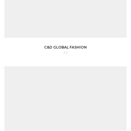
C&D GLOBAL FASHION
/
/