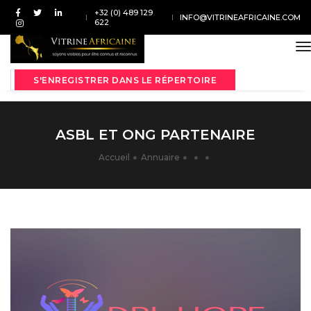
+32 (0) 489 129
INFO@VITRINEAFRICAINE.COM
622
t
S'ENREGISTRER DANS LE RÉPERTOIRE
ASBL ET ONG PARTENAIRE
Accueil
Annuaire