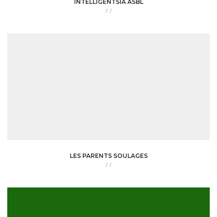
INTELLIGENTSIA ASBL
/
/
LES PARENTS SOULAGES
/
/