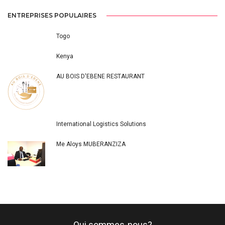
ENTREPRISES POPULAIRES
Togo
Kenya
AU BOIS D'EBENE RESTAURANT
International Logistics Solutions
Me Aloys MUBERANZIZA
Qui sommes-nous?