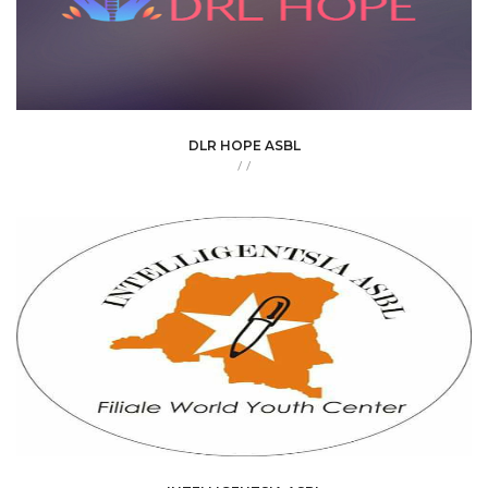
DLR HOPE ASBL
/
/