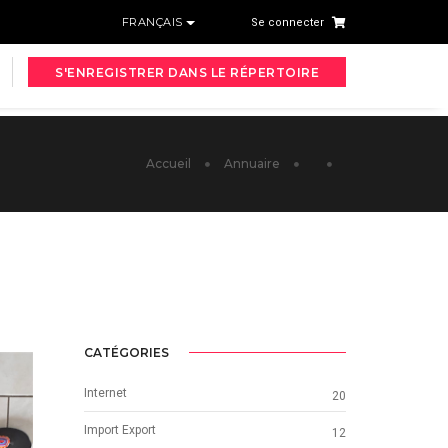
FRANÇAIS
Se connecter
S'ENREGISTRER DANS LE RÉPERTOIRE
Accueil
Annuaire
CATÉGORIES
Internet
20
Import Export
12