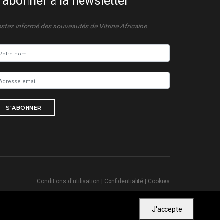
'abonner à la newsletter
stez informé des nouveautés de Vitrine Africaine
S'ABONNER
Conditions d'utilisation
|
Confidentialité
|
Cookies
J'accepte