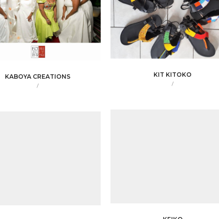
KIT KITOKO
KABOYA CREATIONS
/
/