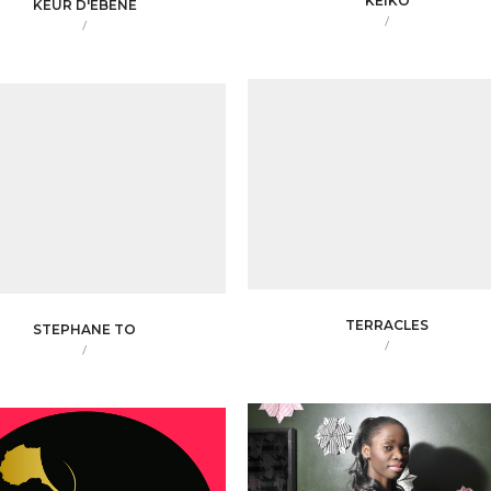
KEIKO
KEUR D'EBENE
/
/
TERRACLES
STEPHANE TO
/
/