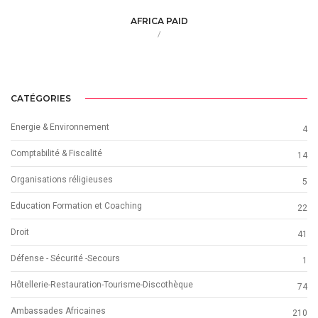
AFRICA PAID
/
CATÉGORIES
Energie & Environnement
4
Comptabilité & Fiscalité
14
Organisations réligieuses
5
Education Formation et Coaching
22
Droit
41
Défense - Sécurité -Secours
1
Hôtellerie-Restauration-Tourisme-Discothèque
74
Ambassades Africaines
210