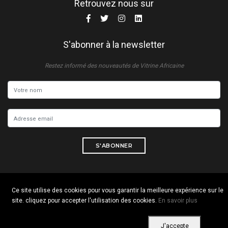
Retrouvez nous sur
S'abonner à la newsletter
Restez informé des nouveautés de Vitrine Africaine
S'ABONNER
Ce site utilise des cookies pour vous garantir la meilleure expérience sur le
Copyright © 2026 Tous droits réservés. Vitrine Africaine
site. cliquez pour accepter l'utilisation des cookies.
En savoir plus
Conditions d'utilisation
|
Confidentialité
|
Cookies
J'accepte