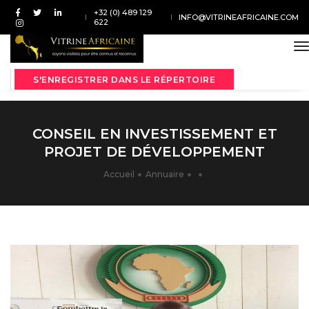
+32 (0) 489 129
INFO@VITRINEAFRICAINE.COM
622
t
S'ENREGISTRER DANS LE RÉPERTOIRE
CONSEIL EN INVESTISSEMENT ET
PROJET DE DÉVELOPPEMENT
Accueil
Annuaire