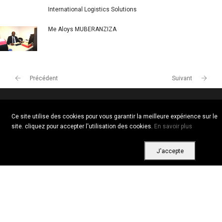
International Logistics Solutions
Me Aloys MUBERANZIZA
Précédent
Suivant
Ce site utilise des cookies pour vous garantir la meilleure expérience sur le
Copyright © 2026 Tous droits réservés. Vitrine Africaine
site. cliquez pour accepter l'utilisation des cookies.
En savoir plus
Conditions d'utilisation
|
Confidentialité
|
Cookies
J'accepte