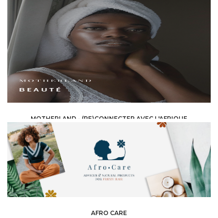
BEAUTÉ & MODE /
COSMÉTIQUE ET AROMATIQUE
MOTHERLAND - (RE)CONNECTER AVEC L'AFRIQUE
BEAUTÉ & MODE /
COSMÉTIQUE ET AROMATIQUE
AFRO CARE