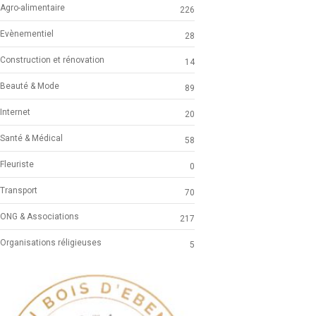
Agro-alimentaire
226
Evènementiel
28
Construction et rénovation
14
Beauté & Mode
89
Internet
20
Santé & Médical
58
Fleuriste
0
Transport
70
ONG & Associations
217
Organisations réligieuses
5