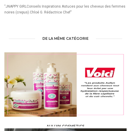
"JNAPPY GIRLConseils Inspirations Astuces pour les cheveux des femmes
noires (crepus).Chloé G. Rédactrice Chef"
DE LA MÊME CATÉGORIE
AULLYN COSMETICS