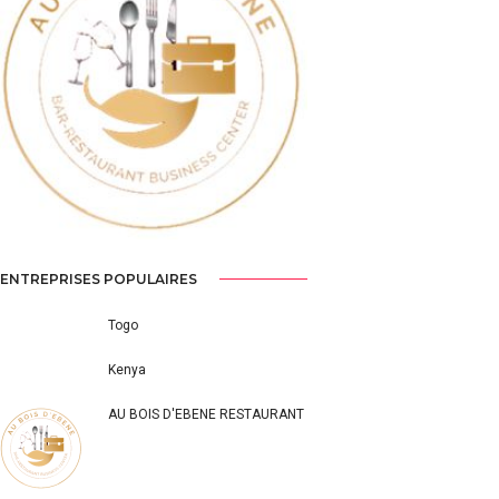
Previous
Next
ENTREPRISES POPULAIRES
Togo
Kenya
AU BOIS D'EBENE RESTAURANT