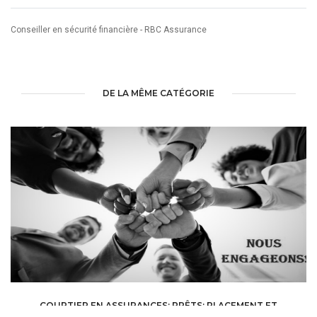
Conseiller en sécurité financière - RBC Assurance
DE LA MÊME CATÉGORIE
COURTIER EN ASSURANCES; PRÊTS; PLACEMENT ET
GESTION DE PATRIMOINE