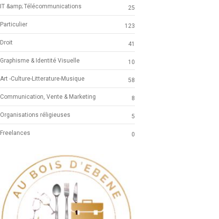
IT &amp; Télécommunications
25
Particulier
123
Droit
41
Graphisme & Identité Visuelle
10
Art -Culture-Litterature-Musique
58
Communication, Vente & Marketing
8
Organisations réligieuses
5
Freelances
0