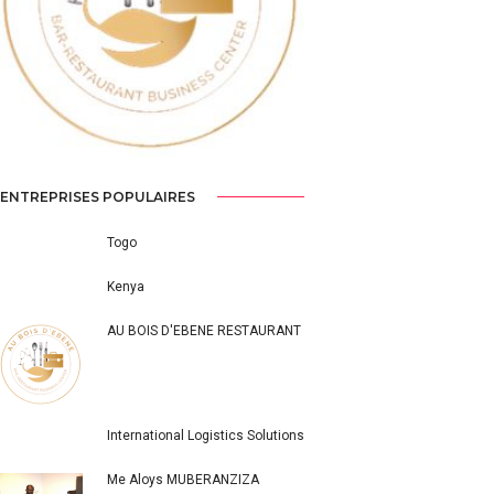
Previous
Next
ENTREPRISES POPULAIRES
Togo
Kenya
AU BOIS D'EBENE RESTAURANT
International Logistics Solutions
Me Aloys MUBERANZIZA